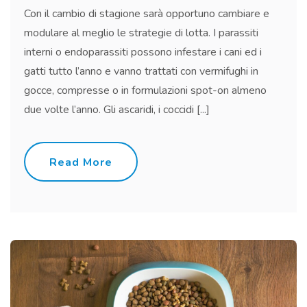
Con il cambio di stagione sarà opportuno cambiare e
modulare al meglio le strategie di lotta. I parassiti
interni o endoparassiti possono infestare i cani ed i
gatti tutto l’anno e vanno trattati con vermifughi in
gocce, compresse o in formulazioni spot-on almeno
due volte l’anno. Gli ascaridi, i coccidi [...]
Read More