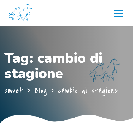
Tag:
cambio di
stagione
bmvet
>
Blog
>
cambio di stagione