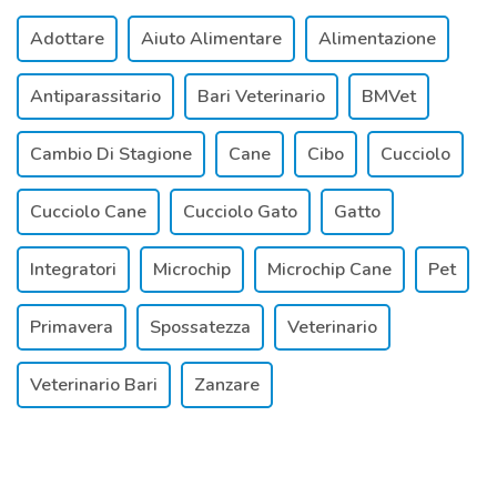
Adottare
Aiuto Alimentare
Alimentazione
Antiparassitario
Bari Veterinario
BMVet
Cambio Di Stagione
Cane
Cibo
Cucciolo
Cucciolo Cane
Cucciolo Gato
Gatto
Integratori
Microchip
Microchip Cane
Pet
Primavera
Spossatezza
Veterinario
Veterinario Bari
Zanzare