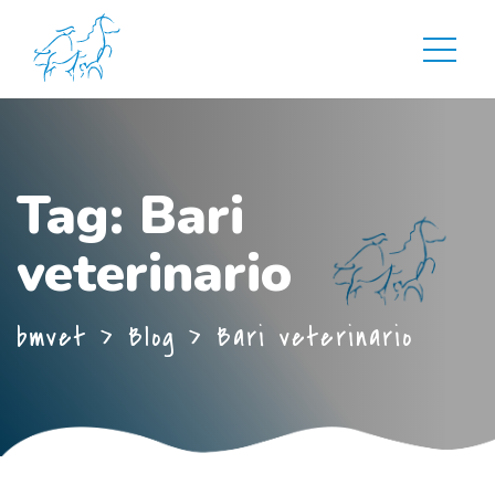
Tag:
Bari
veterinario
bmvet
>
Blog
>
Bari veterinario