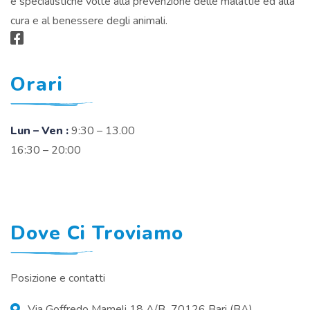
e specialistiche volte alla prevenzione delle malattie ed alla
cura e al benessere degli animali.
Orari
Lun – Ven :
9:30 – 13.00
16:30 – 20:00
Dove Ci Troviamo
Posizione e contatti
Via Goffredo Mameli 18 A/B 70126 Bari (BA)