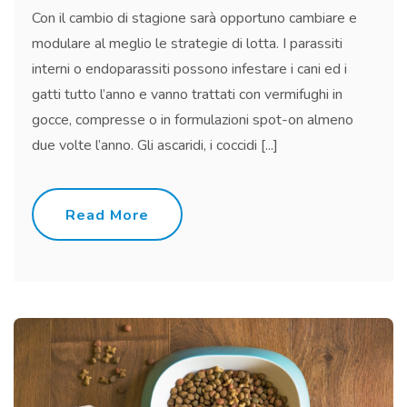
Con il cambio di stagione sarà opportuno cambiare e
modulare al meglio le strategie di lotta. I parassiti
interni o endoparassiti possono infestare i cani ed i
gatti tutto l’anno e vanno trattati con vermifughi in
gocce, compresse o in formulazioni spot-on almeno
due volte l’anno. Gli ascaridi, i coccidi [...]
Read More