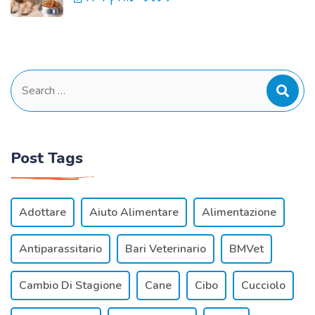
Search
for:
Post Tags
Adottare
Aiuto Alimentare
Alimentazione
Antiparassitario
Bari Veterinario
BMVet
Cambio Di Stagione
Cane
Cibo
Cucciolo